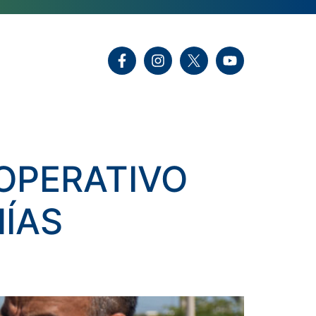
 OPERATIVO
NÍAS