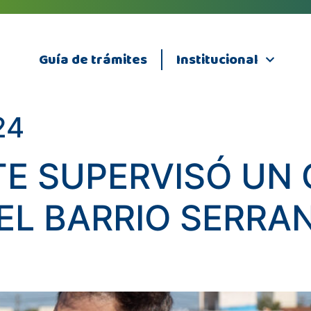
Guía de trámites
Institucional
24
TE SUPERVISÓ UN
EL BARRIO SERRA