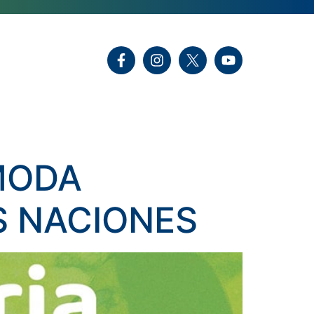
 MODA
S NACIONES