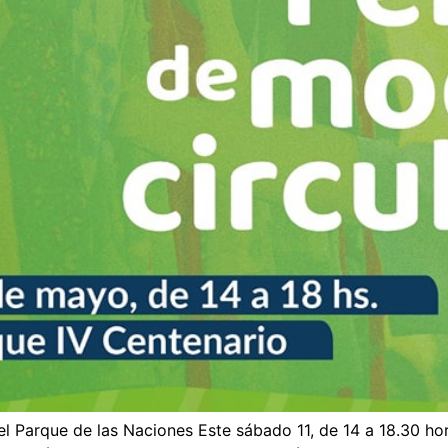
el Parque de las Naciones Este sábado 11, de 14 a 18.30 ho