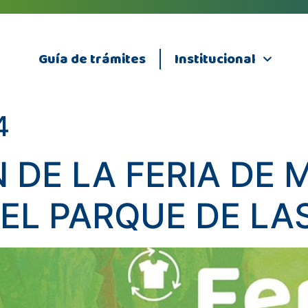
Guía de trámites
Institucional
4
 DE LA FERIA DE
 EL PARQUE DE LA