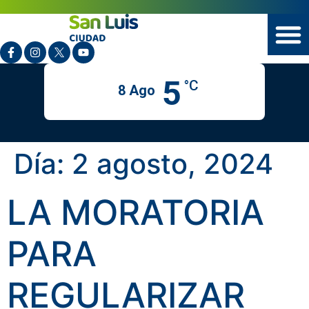
5
°C
8 Ago
Día:
2 agosto, 2024
LA MORATORIA
PARA
REGULARIZAR