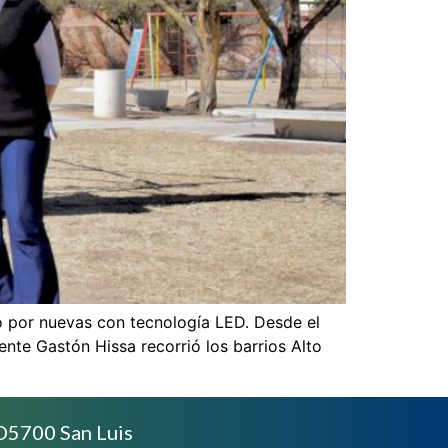
io por nuevas con tecnología LED. Desde el
ente Gastón Hissa recorrió los barrios Alto
D5700 San Luis