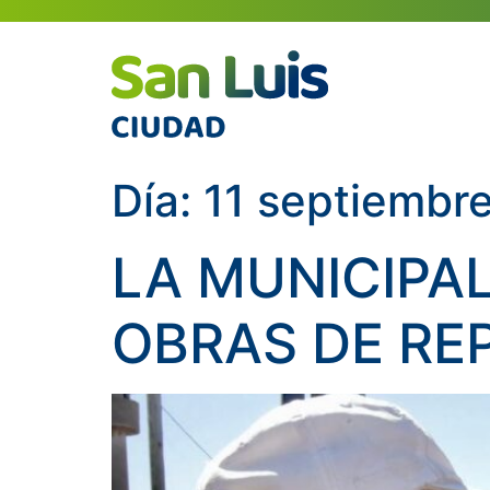
Día:
11 septiembr
LA MUNICIPA
OBRAS DE RE