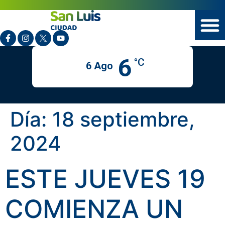
6
°C
6 Ago
Día:
18 septiembre,
2024
ESTE JUEVES 19
COMIENZA UN