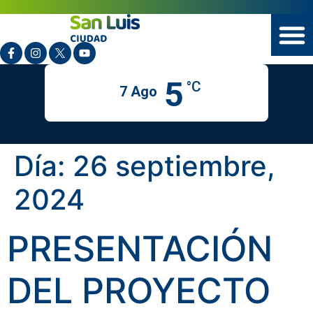
5
°C
7 Ago
Día:
26 septiembre,
2024
PRESENTACIÓN
DEL PROYECTO