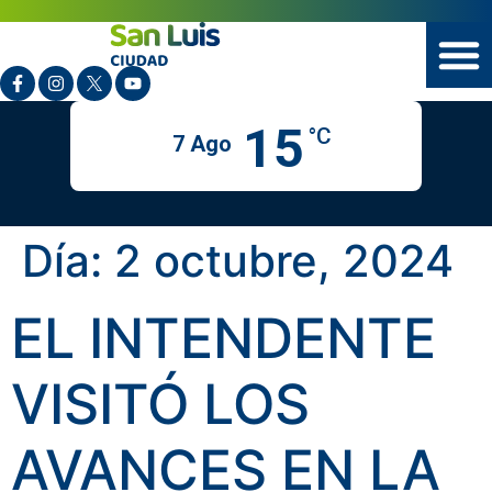
15
°C
7 Ago
Día:
2 octubre, 2024
EL INTENDENTE
VISITÓ LOS
AVANCES EN LA