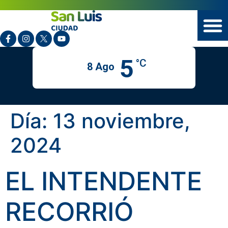
5
°C
8 Ago
Día:
13 noviembre,
2024
EL INTENDENTE
RECORRIÓ