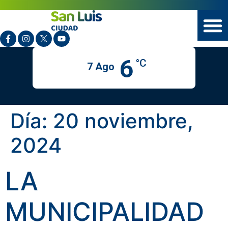
6
°C
7 Ago
Día:
20 noviembre,
2024
LA
MUNICIPALIDAD