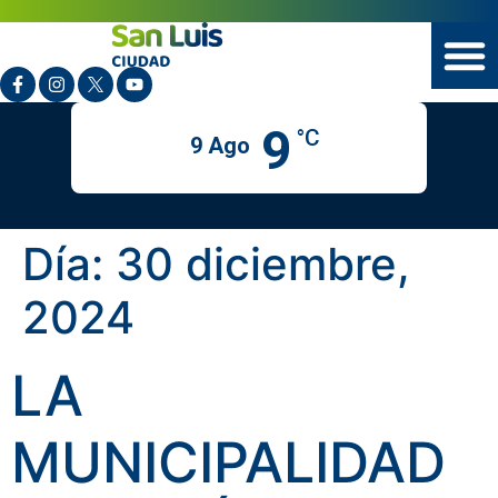
9
°C
9 Ago
Día:
30 diciembre,
2024
LA
MUNICIPALIDAD