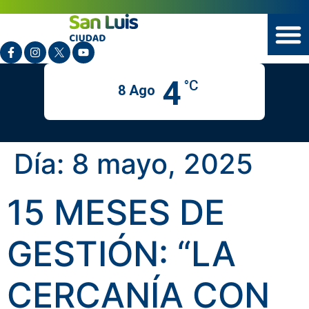
4
°C
8 Ago
Día:
8 mayo, 2025
15 MESES DE
GESTIÓN: “LA
CERCANÍA CON