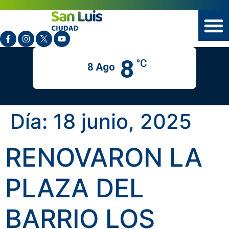
8
°C
8 Ago
Día:
18 junio, 2025
RENOVARON LA
PLAZA DEL
BARRIO LOS