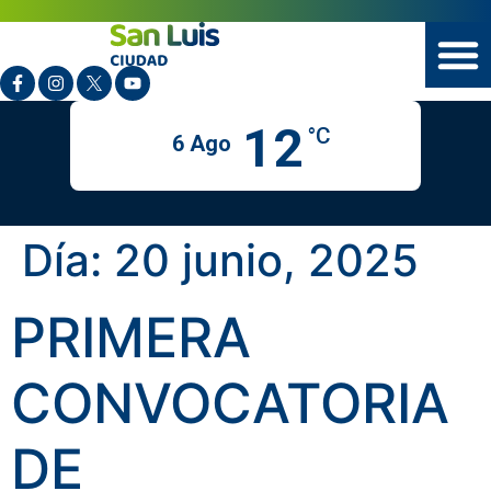
12
°C
6 Ago
Día:
20 junio, 2025
PRIMERA
CONVOCATORIA
DE