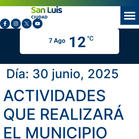
12
°C
7 Ago
Día:
30 junio, 2025
ACTIVIDADES
QUE REALIZARÁ
EL MUNICIPIO