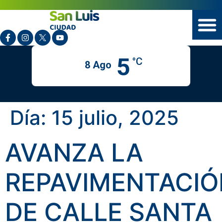
5
°C
8 Ago
Día:
15 julio, 2025
AVANZA LA
REPAVIMENTACIÓ
DE CALLE SANTA