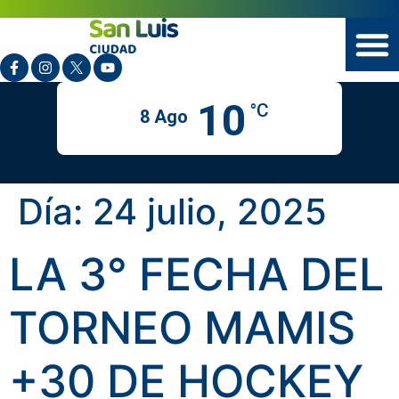
10
°C
8 Ago
Día:
24 julio, 2025
LA 3° FECHA DEL
TORNEO MAMIS
+30 DE HOCKEY