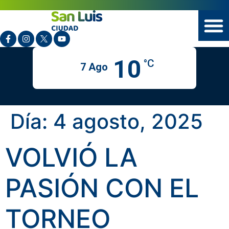
10
°C
7 Ago
Día:
4 agosto, 2025
VOLVIÓ LA
PASIÓN CON EL
TORNEO