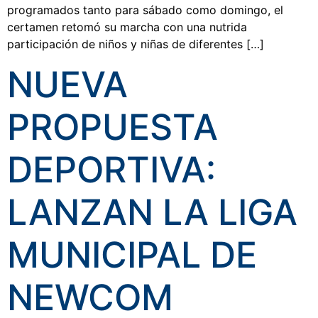
programados tanto para sábado como domingo, el
certamen retomó su marcha con una nutrida
participación de niños y niñas de diferentes […]
NUEVA
PROPUESTA
DEPORTIVA:
LANZAN LA LIGA
MUNICIPAL DE
NEWCOM