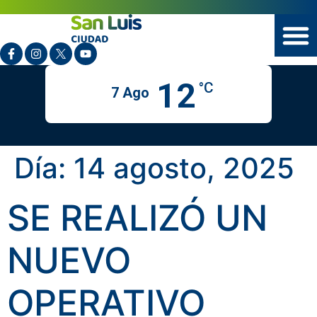
12
°C
7 Ago
Día:
14 agosto, 2025
SE REALIZÓ UN
NUEVO
OPERATIVO