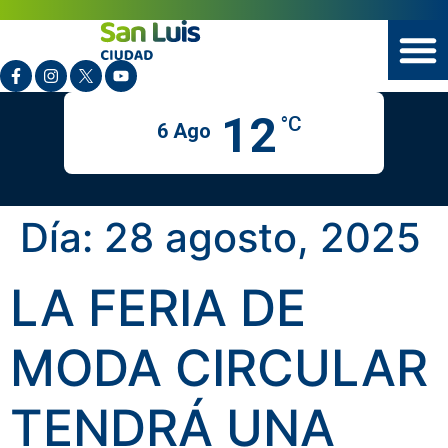
12
°C
6 Ago
Día:
28 agosto, 2025
LA FERIA DE
MODA CIRCULAR
TENDRÁ UNA