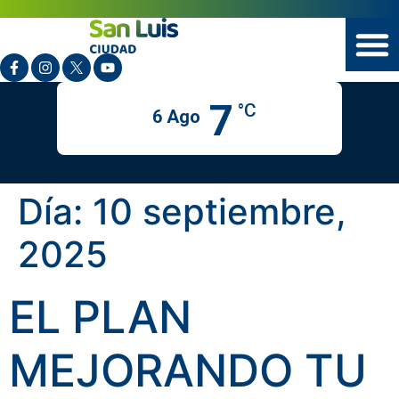
7
°C
6 Ago
Día:
10 septiembre,
2025
EL PLAN
MEJORANDO TU