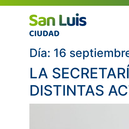
Día:
16 septiembr
LA SECRETAR
DISTINTAS A