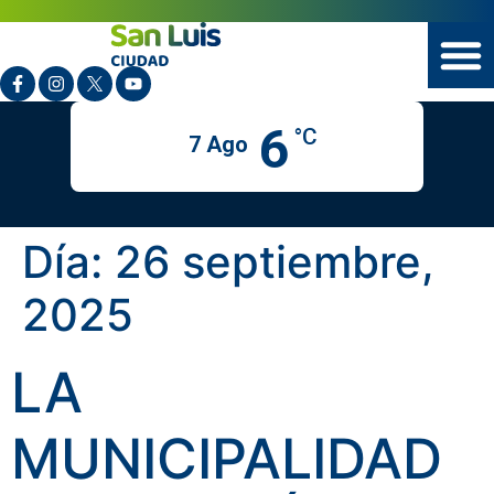
6
°C
7 Ago
Día:
26 septiembre,
2025
LA
MUNICIPALIDAD