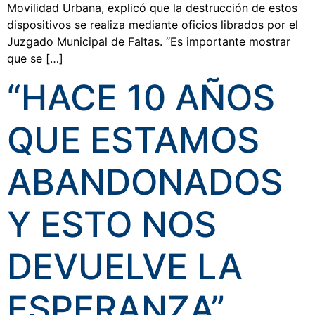
Movilidad Urbana, explicó que la destrucción de estos
dispositivos se realiza mediante oficios librados por el
Juzgado Municipal de Faltas. “Es importante mostrar
que se […]
“HACE 10 AÑOS
QUE ESTAMOS
ABANDONADOS
Y ESTO NOS
DEVUELVE LA
ESPERANZA”