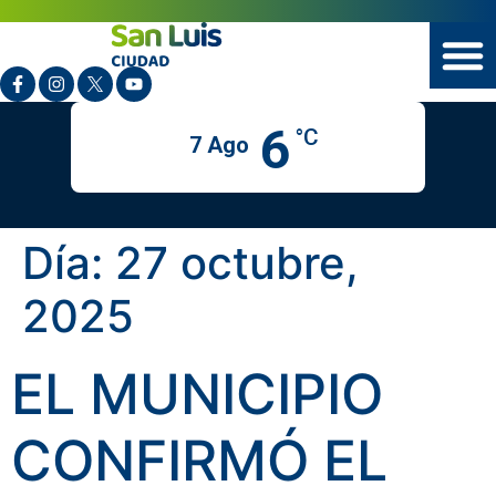
6
°C
7 Ago
Día:
27 octubre,
2025
EL MUNICIPIO
CONFIRMÓ EL