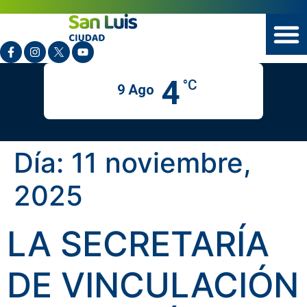
4
°C
9 Ago
Día:
11 noviembre,
2025
LA SECRETARÍA
DE VINCULACIÓN