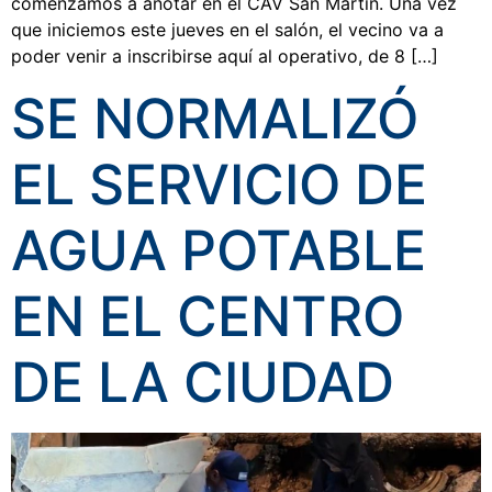
comenzamos a anotar en el CAV San Martín. Una vez
que iniciemos este jueves en el salón, el vecino va a
poder venir a inscribirse aquí al operativo, de 8 […]
SE NORMALIZÓ
EL SERVICIO DE
AGUA POTABLE
EN EL CENTRO
DE LA CIUDAD