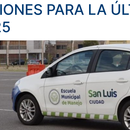
IONES PARA LA Ú
25