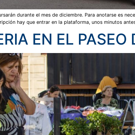
ursarán durante el mes de diciembre. Para anotarse es nec
cripción hay que entrar en la plataforma, unos minutos ante
ERIA EN EL PASEO