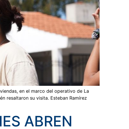
iviendas, en el marco del operativo de La
n resaltaron su visita. Esteban Ramírez
NES ABREN