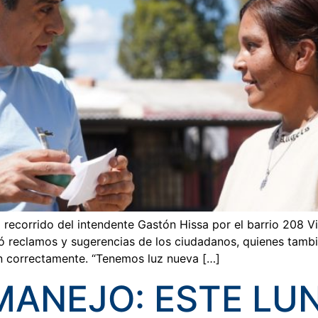
 recorrido del intendente Gastón Hissa por el barrio 208 V
 reclamos y sugerencias de los ciudadanos, quienes tambié
an correctamente. “Tenemos luz nueva […]
MANEJO: ESTE LU