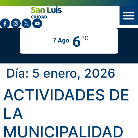
6
°C
7 Ago
Día:
5 enero, 2026
ACTIVIDADES DE
LA
MUNICIPALIDAD