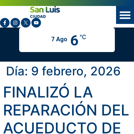
6
°C
7 Ago
Día:
9 febrero, 2026
FINALIZÓ LA
REPARACIÓN DEL
ACUEDUCTO DE