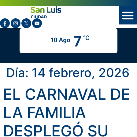
7
°C
10 Ago
Día:
14 febrero, 2026
EL CARNAVAL DE
LA FAMILIA
DESPLEGÓ SU