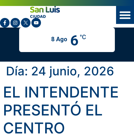
6
°C
8 Ago
Día:
24 junio, 2026
EL INTENDENTE
PRESENTÓ EL
CENTRO