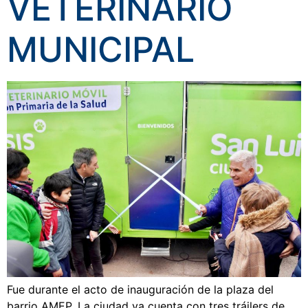
VETERINARIO
MUNICIPAL
Fue durante el acto de inauguración de la plaza del
barrio AMEP. La ciudad ya cuenta con tres tráilers de