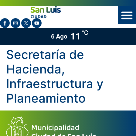
°C
11
6 Ago
Secretaría de
Hacienda,
Infraestructura y
Planeamiento