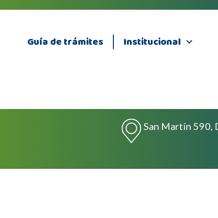
Guía de trámites
Institucional
San Martín 590, 