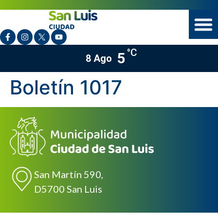
°C
5
8 Ago
Boletín 1017
San Martín 590,
D5700 San Luis