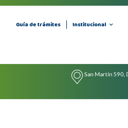
Guía de trámites
Institucional
San Martín 590, 