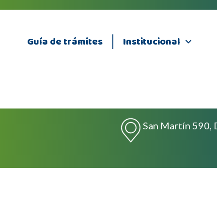
Guía de trámites
Institucional
San Martín 590, 