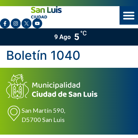
°C
5
9 Ago
Boletín 1040
San Martín 590,
D5700 San Luis