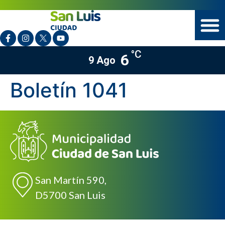
°C
6
9 Ago
Boletín 1041
San Martín 590,
D5700 San Luis