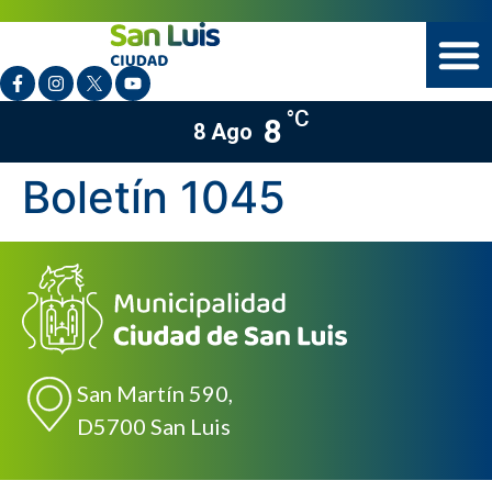
°C
8
8 Ago
Boletín 1045
San Martín 590,
D5700 San Luis