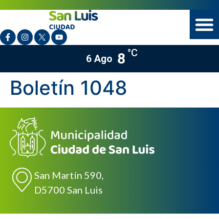
°C
8
6 Ago
Boletín 1048
San Martín 590,
D5700 San Luis