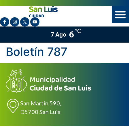
°C
6
7 Ago
Boletín 787
San Martín 590,
D5700 San Luis