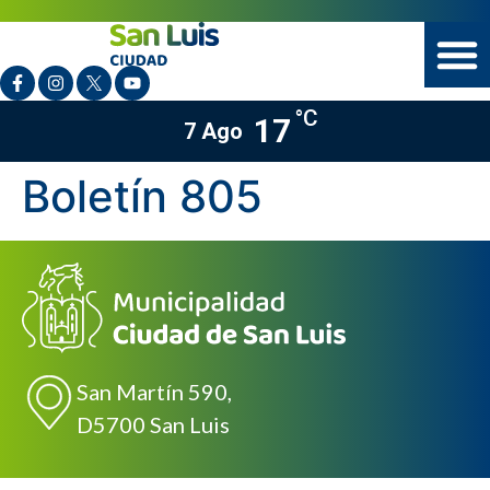
°C
17
7 Ago
Boletín 805
San Martín 590,
D5700 San Luis