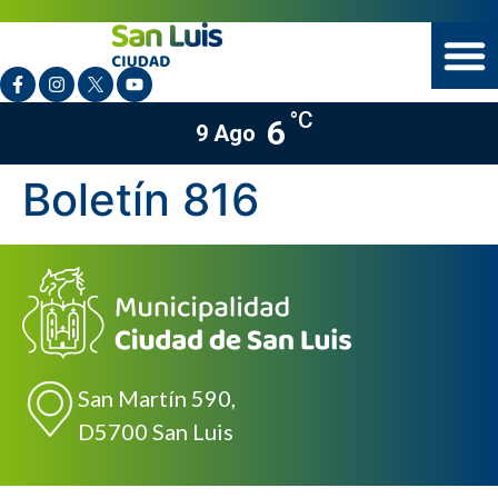
°C
6
9 Ago
Boletín 816
San Martín 590,
D5700 San Luis