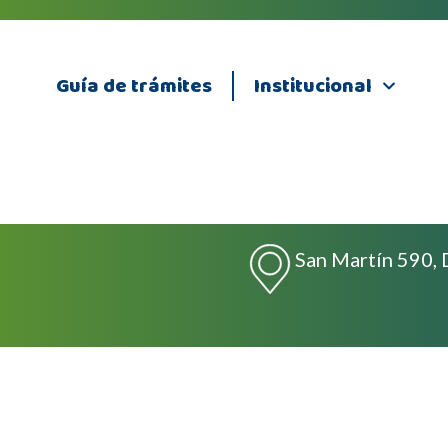
Guía de trámites
Institucional
San Martín 590, 