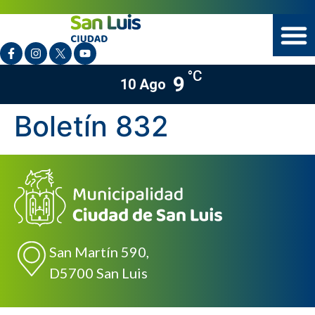
°C
9
10 Ago
Boletín 832
San Martín 590,
D5700 San Luis