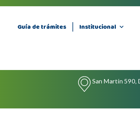
Guía de trámites
Institucional
San Martín 590, 