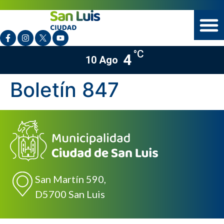
°C
4
10 Ago
Boletín 847
San Martín 590,
D5700 San Luis