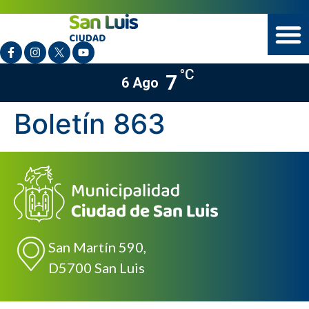
°C
7
6 Ago
Boletín 863
San Martín 590,
D5700 San Luis