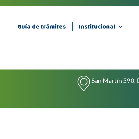
Guía de trámites
Institucional
San Martín 590, 