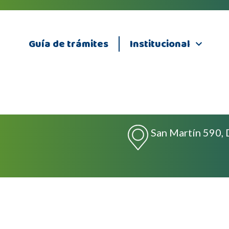
Guía de trámites
Institucional
San Martín 590, 