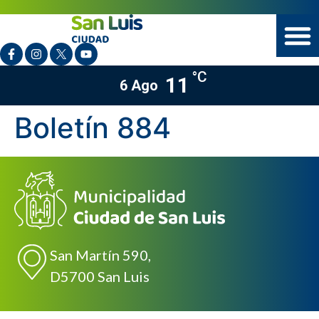
°C
11
6 Ago
Boletín 884
San Martín 590,
D5700 San Luis