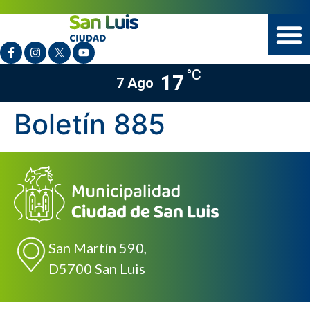
°C
17
7 Ago
Boletín 885
San Martín 590,
D5700 San Luis